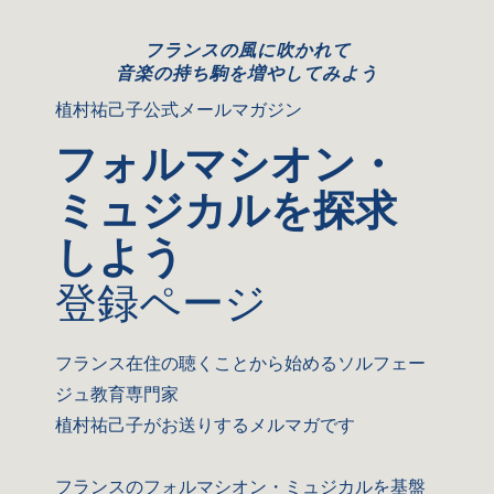
フランスの風に吹かれて
音楽の持ち駒を増やしてみよう
植村祐己子公式メールマガジン
フォルマシオン・
ミュジカルを探求
しよう
登録ページ
フランス在住の聴くことから始めるソルフェー
ジュ教育専門家
植村祐己子がお送りするメルマガです
フランスのフォルマシオン・ミュジカルを基盤